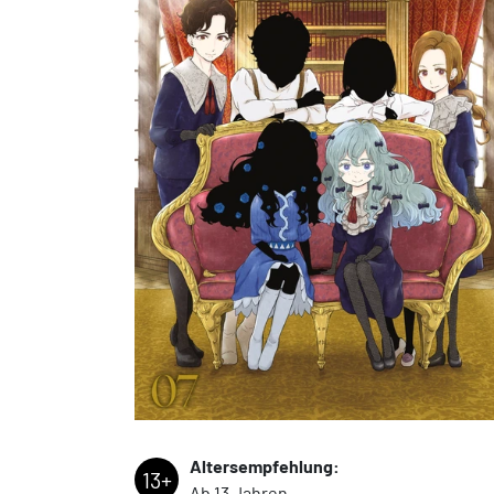
Altersempfehlung:
13+
Ab 13 Jahren