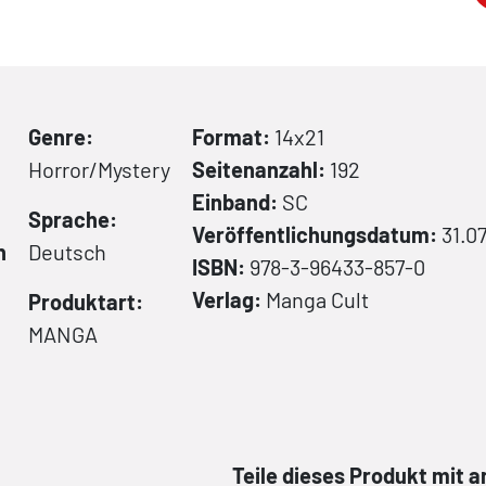
Genre:
Format:
14x21
Horror/Mystery
Seitenanzahl:
192
Einband:
SC
Sprache:
Veröffentlichungsdatum:
31.0
n
Deutsch
ISBN:
978-3-96433-857-0
Verlag:
Manga Cult
Produktart:
MANGA
Teile dieses Produkt mit 