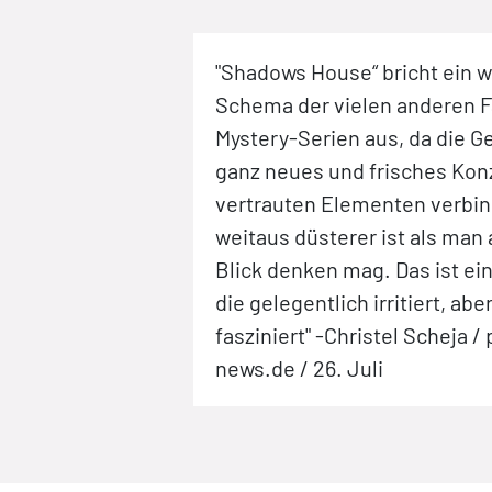
"Shadows House“ bricht ein 
Schema der vielen anderen F
Mystery-Serien aus, da die G
ganz neues und frisches Kon
vertrauten Elementen verbin
weitaus düsterer ist als man 
Blick denken mag. Das ist ei
die gelegentlich irritiert, abe
fasziniert" -Christel Scheja /
news.de / 26. Juli