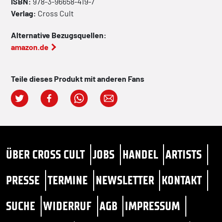
ISBN:
978-3-96658-419-7
Verlag:
Cross Cult
Alternative Bezugsquellen:
amazon.de
Teile dieses Produkt mit anderen Fans
ÜBER CROSS CULT
JOBS
HANDEL
ARTISTS
PRESSE
TERMINE
NEWSLETTER
KONTAKT
SUCHE
WIDERRUF
AGB
IMPRESSUM