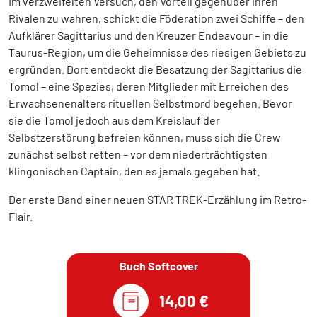
Im verzweifelten Versuch, den Vorteil gegenüber ihren
Rivalen zu wahren, schickt die Föderation zwei Schiffe – den
Aufklärer Sagittarius und den Kreuzer Endeavour – in die
Taurus-Region, um die Geheimnisse des riesigen Gebiets zu
ergründen. Dort entdeckt die Besatzung der Sagittarius die
Tomol – eine Spezies, deren Mitglieder mit Erreichen des
Erwachsenenalters rituellen Selbstmord begehen. Bevor
sie die Tomol jedoch aus dem Kreislauf der
Selbstzerstörung befreien können, muss sich die Crew
zunächst selbst retten – vor dem niederträchtigsten
klingonischen Captain, den es jemals gegeben hat.
Der erste Band einer neuen STAR TREK-Erzählung im Retro-
Flair.
Buch Softcover
14,00 €