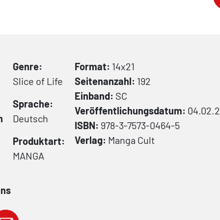
Genre:
Format:
14x21
Slice of Life
Seitenanzahl:
192
Einband:
SC
Sprache:
Veröffentlichungsdatum:
04.02.
n
Deutsch
ISBN:
978-3-7573-0464-5
Verlag:
Manga Cult
Produktart:
MANGA
ans