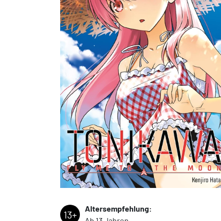
Altersempfehlung:
13+
Ab 13 Jahren