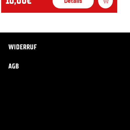
10,00€
Details
WIDERRUF
AGB