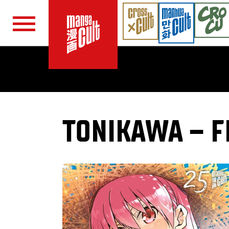
Navigation überspringen
TONIKAWA – F