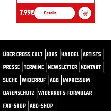
7,99€
Details
ÜBER CROSS CULT
JOBS
HANDEL
ARTISTS
PRESSE
TERMINE
NEWSLETTER
KONTAKT
SUCHE
WIDERRUF
AGB
IMPRESSUM
DATENSCHUTZ
WIDERRUFS-FORMULAR
FAN-SHOP
ABO-SHOP