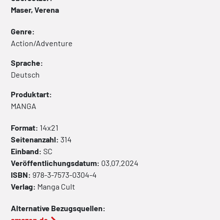
Maser, Verena
Genre:
Action/Adventure
Sprache:
Deutsch
Produktart:
MANGA
Format:
14x21
Seitenanzahl:
314
Einband:
SC
Veröffentlichungsdatum:
03.07.2024
ISBN:
978-3-7573-0304-4
Verlag:
Manga Cult
Alternative Bezugsquellen:
amazon.de