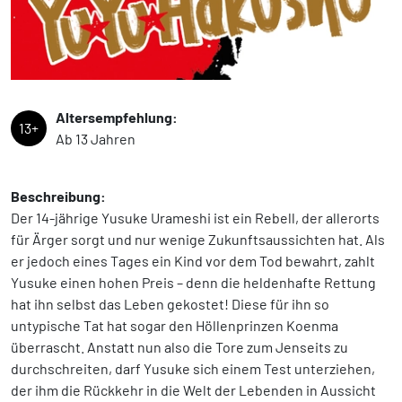
Altersempfehlung:
13+
Ab 13 Jahren
Beschreibung:
Der 14-jährige Yusuke Urameshi ist ein Rebell, der allerorts
für Ärger sorgt und nur wenige Zukunftsaussichten hat. Als
er jedoch eines Tages ein Kind vor dem Tod bewahrt, zahlt
Yusuke einen hohen Preis – denn die heldenhafte Rettung
hat ihn selbst das Leben gekostet! Diese für ihn so
untypische Tat hat sogar den Höllenprinzen Koenma
überrascht. Anstatt nun also die Tore zum Jenseits zu
durchschreiten, darf Yusuke sich einem Test unterziehen,
der ihm die Rückkehr in die Welt der Lebenden in Aussicht