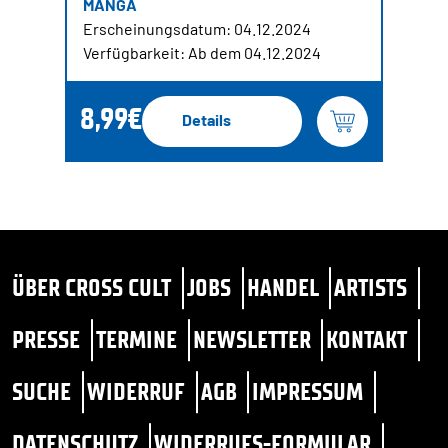
MANGA
Erscheinungsdatum: 04.12.2024
Verfügbarkeit: Ab dem 04.12.2024
8,99€
Details
ÜBER CROSS CULT
JOBS
HANDEL
ARTISTS
PRESSE
TERMINE
NEWSLETTER
KONTAKT
SUCHE
WIDERRUF
AGB
IMPRESSUM
DATENSCHUTZ
WIDERRUFS-FORMULAR