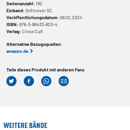
Seitenanzahl:
192
Einband:
Softcover
SC
Veröffentlichungsdatum:
08.02.2024
ISBN:
978-3-96433-820-4
Verlag:
Cross Cult
Alternative Bezugsquellen:
amazon.de
Teile dieses Produkt mit anderen Fans
WEITERE BÄNDE