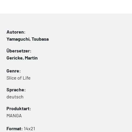
Autoren:
Yamaguchi, Tsubasa
Übersetzer:
Gericke, Martin
Genre:
Slice of Life
Sprache:
deutsch
Produktart:
MANGA
Format:
14x21