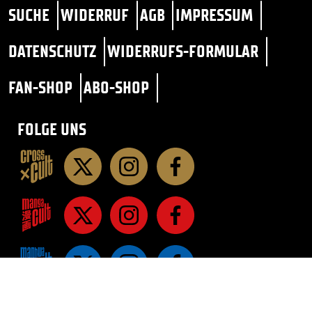
SUCHE
WIDERRUF
AGB
IMPRESSUM
DATENSCHUTZ
WIDERRUFS-FORMULAR
FAN-SHOP
ABO-SHOP
FOLGE UNS
STAR TREK
SF / FANTASY