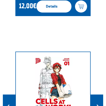
12,00€
Details