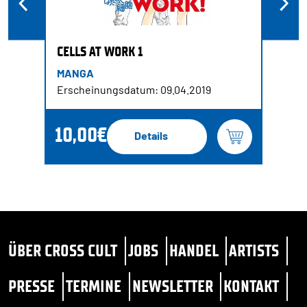
CELLS AT WORK 1
MANGA
Erscheinungsdatum: 09.04.2019
10,00€
Details
ÜBER CROSS CULT
JOBS
HANDEL
ARTISTS
PRESSE
TERMINE
NEWSLETTER
KONTAKT