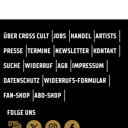
ÜBER CROSS CULT
JOBS
HANDEL
ARTISTS
PRESSE
TERMINE
NEWSLETTER
KONTAKT
SUCHE
WIDERRUF
AGB
IMPRESSUM
DATENSCHUTZ
WIDERRUFS-FORMULAR
FAN-SHOP
ABO-SHOP
FOLGE UNS