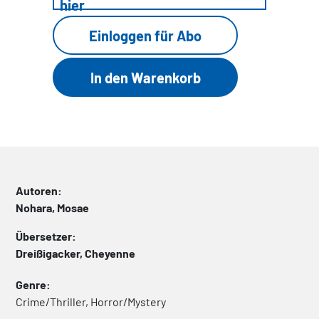
hier
Einloggen für Abo
Autoren:
Nohara, Mosae
Übersetzer:
Dreißigacker, Cheyenne
Genre:
Crime/Thriller, Horror/Mystery