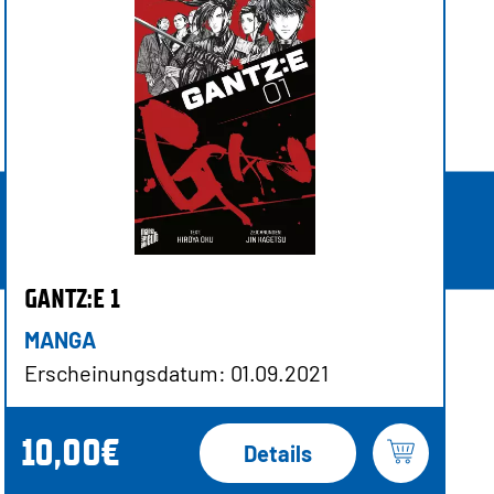
GANTZ:E 1
MANGA
Erscheinungsdatum: 01.09.2021
10,00€
Details