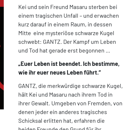
Kei und sein Freund Masaru sterben bei
einem tragischen Unfall – und erwachen
kurz darauf in einem Raum, in dessen
Mitte eine mysteriöse schwarze Kugel
schwebt: GANTZ. Der Kampf um Leben
und Tod hat gerade erst begonnen …
„Euer Leben ist beendet. Ich bestimme,
wie ihr euer neues Leben führt.“
GANTZ, die merkwürdige schwarze Kugel,
hält Kei und Masaru nach ihrem Tod in
ihrer Gewalt. Umgeben von Fremden, von
denen jeder ein anderes tragisches
Schicksal erlitten hat, erfahren die
beiden Freunde den Grund für ihr