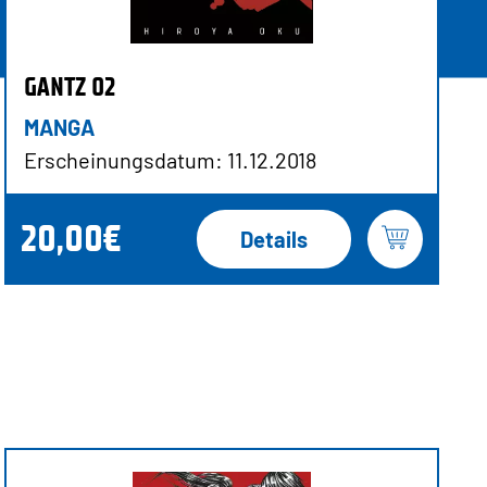
GANTZ 02
MANGA
Erscheinungsdatum: 11.12.2018
20,00€
Details