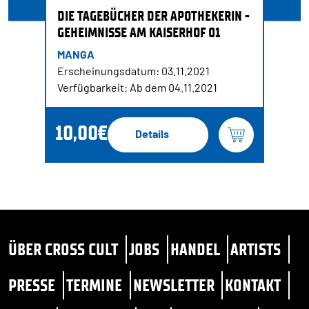
DIE TAGEBÜCHER DER APOTHEKERIN -
GEHEIMNISSE AM KAISERHOF 01
MANGA
Erscheinungsdatum: 03.11.2021
Verfügbarkeit: Ab dem 04.11.2021
10,00€
Details
ÜBER CROSS CULT
JOBS
HANDEL
ARTISTS
PRESSE
TERMINE
NEWSLETTER
KONTAKT