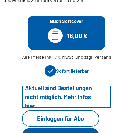
des Himmels zu ihrem Vorteil zu nutzen …
Buch Softcover
18,00 €
Alle Preise inkl. 7% MwSt. und zzgl. Versand
Sofort lieferbar
Aktuell sind Bestellungen
nicht möglich. Mehr Infos
hier
Einloggen für Abo