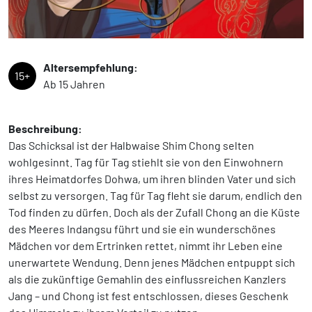
Altersempfehlung:
15+
Ab 15 Jahren
Beschreibung:
Das Schicksal ist der Halbwaise Shim Chong selten
wohlgesinnt. Tag für Tag stiehlt sie von den Einwohnern
ihres Heimatdorfes Dohwa, um ihren blinden Vater und sich
selbst zu versorgen. Tag für Tag fleht sie darum, endlich den
Tod finden zu dürfen. Doch als der Zufall Chong an die Küste
des Meeres Indangsu führt und sie ein wunderschönes
Mädchen vor dem Ertrinken rettet, nimmt ihr Leben eine
unerwartete Wendung. Denn jenes Mädchen entpuppt sich
als die zukünftige Gemahlin des einflussreichen Kanzlers
Jang – und Chong ist fest entschlossen, dieses Geschenk