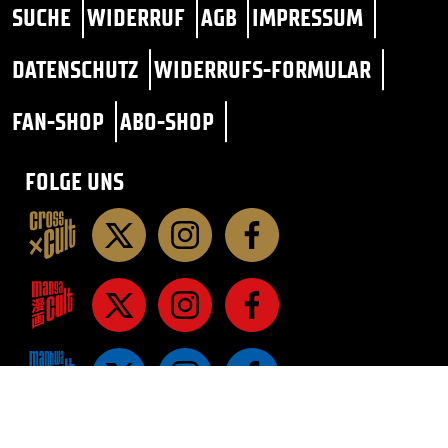
SUCHE
WIDERRUF
AGB
IMPRESSUM
DATENSCHUTZ
WIDERRUFS-FORMULAR
FAN-SHOP
ABO-SHOP
FOLGE UNS
STAR TREK
SF / FANTASY