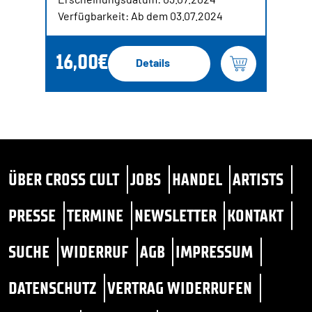
Verfügbarkeit: Ab dem 03.07.2024
16,00€
Details
ÜBER CROSS CULT
JOBS
HANDEL
ARTISTS
PRESSE
TERMINE
NEWSLETTER
KONTAKT
SUCHE
WIDERRUF
AGB
IMPRESSUM
DATENSCHUTZ
VERTRAG WIDERRUFEN