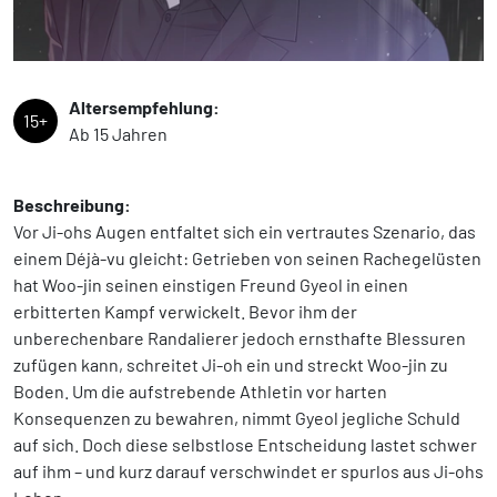
Altersempfehlung:
15+
Ab 15 Jahren
Beschreibung:
Vor Ji-ohs Augen entfaltet sich ein vertrautes Szenario, das
einem Déjà-vu gleicht: Getrieben von seinen Rachegelüsten
hat Woo-jin seinen einstigen Freund Gyeol in einen
erbitterten Kampf verwickelt. Bevor ihm der
unberechenbare Randalierer jedoch ernsthafte Blessuren
zufügen kann, schreitet Ji-oh ein und streckt Woo-jin zu
Boden. Um die aufstrebende Athletin vor harten
Konsequenzen zu bewahren, nimmt Gyeol jegliche Schuld
auf sich. Doch diese selbstlose Entscheidung lastet schwer
auf ihm – und kurz darauf verschwindet er spurlos aus Ji-ohs