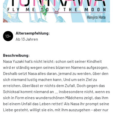
Altersempfehlung:
13+
Ab 13 Jahren
Beschreibung:
Nasa Yuzaki hat’s nicht leicht: schon seit seiner Kindheit
wird er ständig wegen seines bizarren Namens aufgezogen.
Deshalb setzt Nasa alles daran, jemand zu werden, über den
sich niemand lustig machen kann. Und um sein Ziel zu
erreichen, überlässt er nichts dem Zufall. Doch gegen das
Schicksal kommt niemand an … insbesondere nicht, wenn es
sich in Form eines wunderschönen Mädchens zeigt, das ihm
bei einem Unfall das Leben rettet! Als Nasa ihr prompt seine
Liebe gesteht, willigt sie ein, mit ihm auszugehen – aber nur