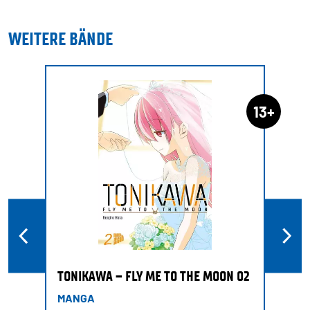
WEITERE BÄNDE
13+
TONIKAWA – FLY ME TO THE MOON 02
MANGA