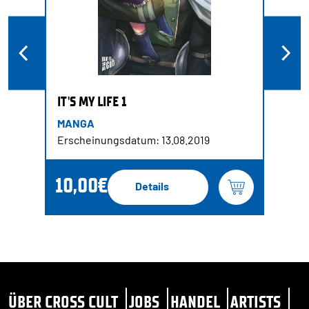
IT'S MY LIFE 1
MANGA
Erscheinungsdatum: 13.08.2019
10,00€
Details
ÜBER CROSS CULT
JOBS
HANDEL
ARTISTS