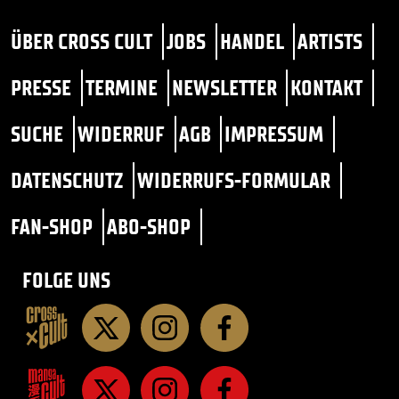
ÜBER CROSS CULT
JOBS
HANDEL
ARTISTS
PRESSE
TERMINE
NEWSLETTER
KONTAKT
SUCHE
WIDERRUF
AGB
IMPRESSUM
DATENSCHUTZ
WIDERRUFS-FORMULAR
FAN-SHOP
ABO-SHOP
FOLGE UNS