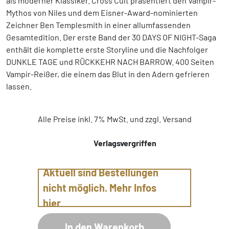
als moderner Klassiker. Cross Cult präsentiert den Vampir-
Mythos von Niles und dem Eisner-Award-nominierten
Zeichner Ben Templesmith in einer allumfassenden
Gesamtedition. Der erste Band der 30 DAYS OF NIGHT-Saga
enthält die komplette erste Storyline und die Nachfolger
DUNKLE TAGE und RÜCKKEHR NACH BARROW. 400 Seiten
Vampir-Reißer, die einem das Blut in den Adern gefrieren
lassen.
Alle Preise inkl. 7% MwSt. und zzgl. Versand
Verlagsvergriffen
Aktuell sind Bestellungen
nicht möglich. Mehr Infos
hier
In den Warenkorb