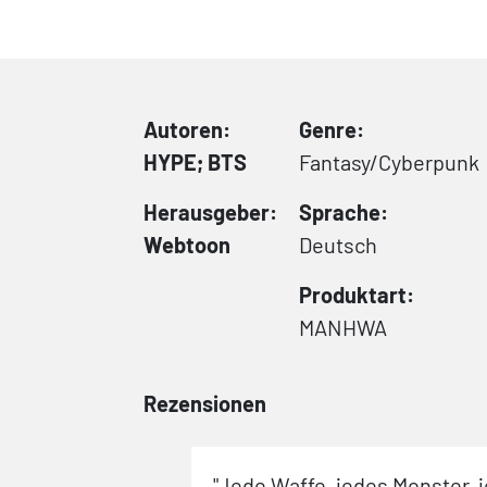
Autoren:
Genre:
HYPE; BTS
Fantasy/Cyberpunk
Herausgeber:
Sprache:
Webtoon
Deutsch
Produktart:
MANHWA
Rezensionen
"Jede Waffe, jedes Monster, 