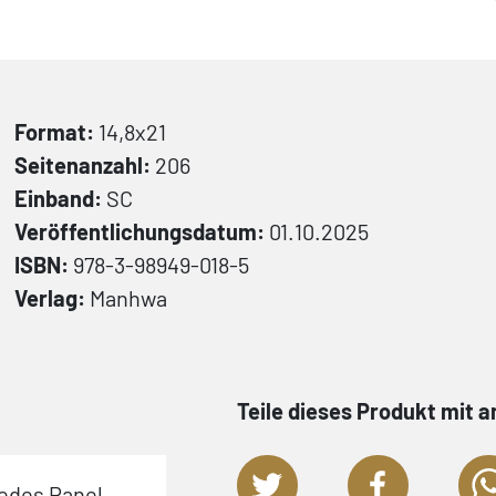
Format:
14,8x21
Seitenanzahl:
206
Einband:
SC
Veröffentlichungsdatum:
01.10.2025
ISBN:
978-3-98949-018-5
Verlag:
Manhwa
Teile dieses Produkt mit 
jedes Panel