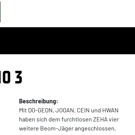
O 3
Beschreibung:
Mit DO-GEON, JOOAN, CEIN und HWAN
haben sich dem furchtlosen ZEHA vier
weitere Beom-Jäger angeschlossen.