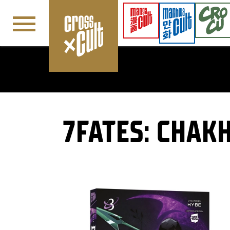
Navigation überspringen
7FATES: CHAKH