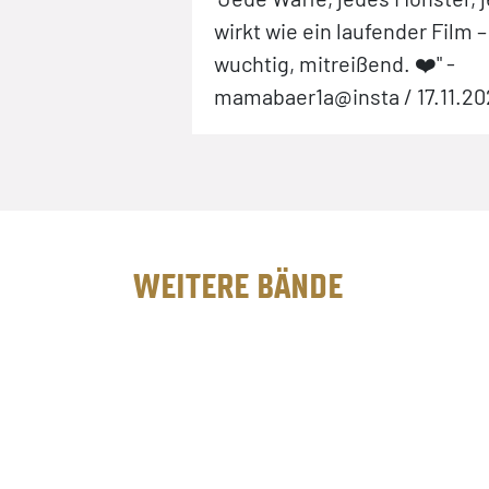
wirkt wie ein laufender Film 
wuchtig, mitreißend. ❤️" -
mamabaer1a@insta / 17.11.20
WEITERE BÄNDE