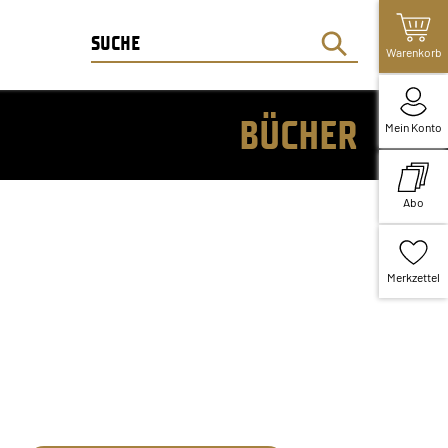
Warenkorb
BÜCHER
Mein Konto
Abo
Merkzettel