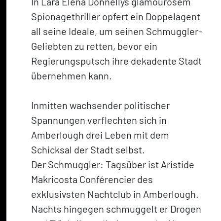
In Lara Elena Donnellys glamourösem
Spionagethriller opfert ein Doppelagent
all seine Ideale, um seinen Schmuggler-
Geliebten zu retten, bevor ein
Regierungsputsch ihre dekadente Stadt
übernehmen kann.
Inmitten wachsender politischer
Spannungen verflechten sich in
Amberlough drei Leben mit dem
Schicksal der Stadt selbst.
Der Schmuggler: Tagsüber ist Aristide
Makricosta Conférencier des
exklusivsten Nachtclub in Amberlough.
Nachts hingegen schmuggelt er Drogen