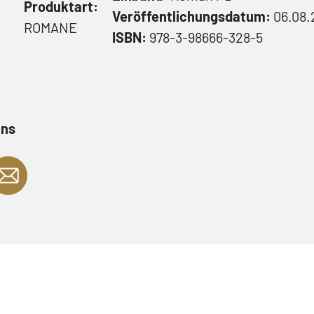
Produktart:
Veröffentlichungsdatum:
06.08.
ROMANE
ISBN:
978-3-98666-328-5
ans