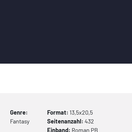
Genre:
Format:
13,5x20,5
Fantasy
Seitenanzahl:
432
Einband:
Roman
PB