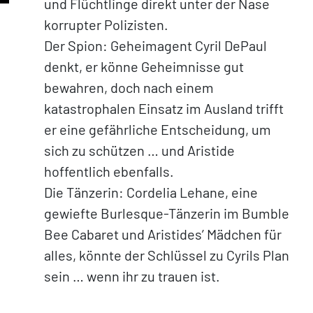
und Flüchtlinge direkt unter der Nase
korrupter Polizisten.
Der Spion: Geheimagent Cyril DePaul
denkt, er könne Geheimnisse gut
bewahren, doch nach einem
katastrophalen Einsatz im Ausland trifft
er eine gefährliche Entscheidung, um
sich zu schützen … und Aristide
hoffentlich ebenfalls.
Die Tänzerin: Cordelia Lehane, eine
gewiefte Burlesque-Tänzerin im Bumble
Bee Cabaret und Aristides’ Mädchen für
alles, könnte der Schlüssel zu Cyrils Plan
sein … wenn ihr zu trauen ist.