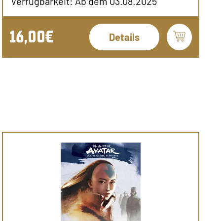
Verfügbarkeit: Ab dem 03.08.2025
16,00€
Details