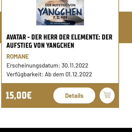
AVATAR - DER HERR DER ELEMENTE: DER
AUFSTIEG VON YANGCHEN
ROMANE
Erscheinungsdatum: 30.11.2022
Verfügbarkeit: Ab dem 01.12.2022
15,00€
Details