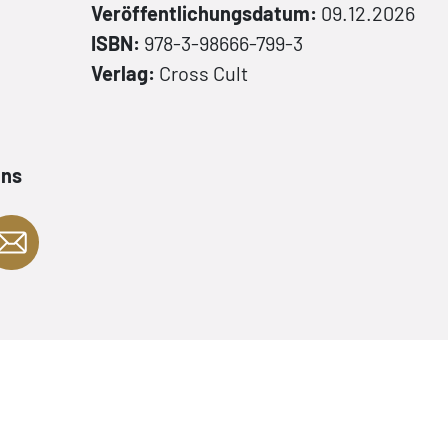
Veröffentlichungsdatum:
09.12.2026
ISBN:
978-3-98666-799-3
Verlag:
Cross Cult
ans