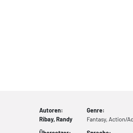
Autoren:
Genre:
Ribay, Randy
Fantasy, Action/A
Übersetzer:
Sprache: