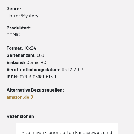
Genre:
Horror/Mystery
Produktart:
COMIC
Format:
16x24
Seitenanzahl:
560
Einband:
Comic
HC
Veröffentlichungsdatum:
05.12.2017
ISBN:
978-3-95981-615-1
Alternative Bezugsquellen:
amazon.de
Rezensionen
-
»Der mystik-orientierten Fantasiewelt sind
»Ein