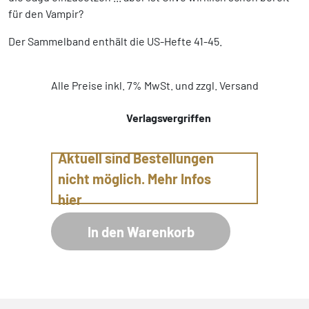
für den Vampir?
Der Sammelband enthält die US-Hefte 41-45.
Alle Preise inkl. 7% MwSt. und zzgl. Versand
Verlagsvergriffen
Aktuell sind Bestellungen
nicht möglich. Mehr Infos
hier
In den Warenkorb