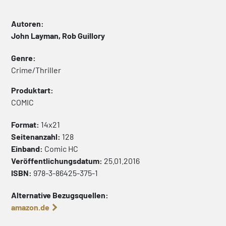
Autoren:
John Layman, Rob Guillory
Genre:
Crime/Thriller
Produktart:
COMIC
Format:
14x21
Seitenanzahl:
128
Einband:
Comic
HC
Veröffentlichungsdatum:
25.01.2016
ISBN:
978-3-86425-375-1
Alternative Bezugsquellen:
amazon.de