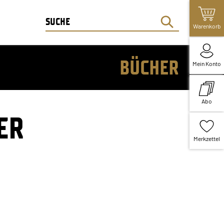
Warenkorb
BÜCHER
Mein Konto
Abo
ER
Merkzettel