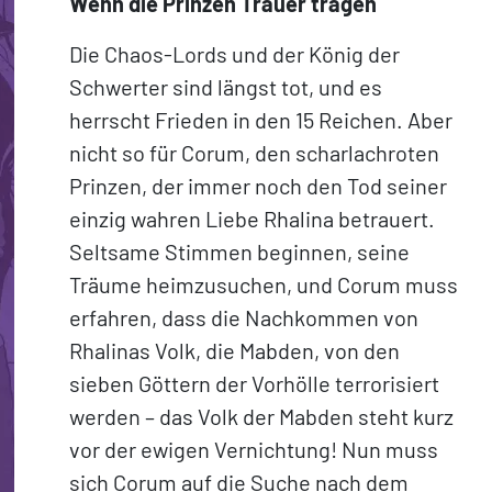
Wenn die Prinzen Trauer tragen
Die Chaos-Lords und der König der
Schwerter sind längst tot, und es
herrscht Frieden in den 15 Reichen. Aber
nicht so für Corum, den scharlachroten
Prinzen, der immer noch den Tod seiner
einzig wahren Liebe Rhalina betrauert.
Seltsame Stimmen beginnen, seine
Träume heimzusuchen, und Corum muss
erfahren, dass die Nachkommen von
Rhalinas Volk, die Mabden, von den
sieben Göttern der Vorhölle terrorisiert
werden – das Volk der Mabden steht kurz
vor der ewigen Vernichtung! Nun muss
sich Corum auf die Suche nach dem