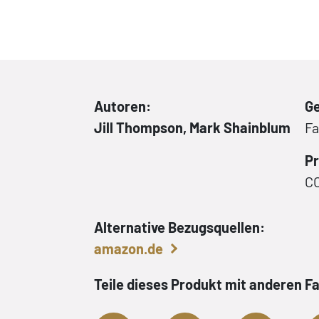
Autoren:
Ge
Jill Thompson, Mark Shainblum
Fa
Pr
C
Alternative Bezugsquellen:
amazon.de
Teile dieses Produkt mit anderen F