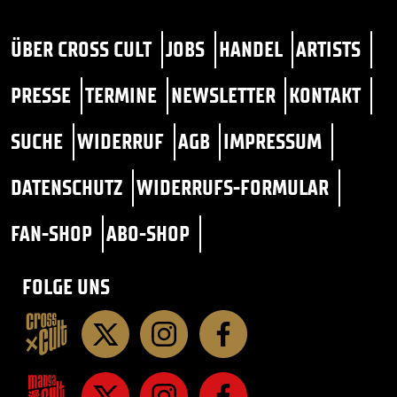
ÜBER CROSS CULT
JOBS
HANDEL
ARTISTS
PRESSE
TERMINE
NEWSLETTER
KONTAKT
SUCHE
WIDERRUF
AGB
IMPRESSUM
DATENSCHUTZ
WIDERRUFS-FORMULAR
FAN-SHOP
ABO-SHOP
FOLGE UNS