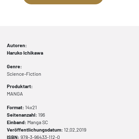
Autoren:
Haruko Ichikawa
Genre:
Science-Fiction
Produktart:
MANGA
Format:
14x21
Seitenanzahl:
196
Einband:
Manga
SC
Veröffentlichungsdatum:
12.02.2019
ISBN:
978-3-96433-112-0