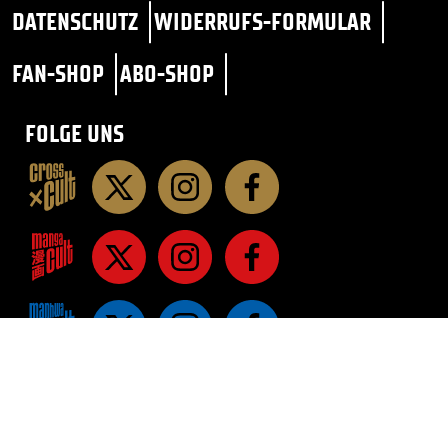
DATENSCHUTZ
WIDERRUFS-FORMULAR
FAN-SHOP
ABO-SHOP
FOLGE UNS
STAR TREK
SF / FANTASY
ROMANE
ROMANE