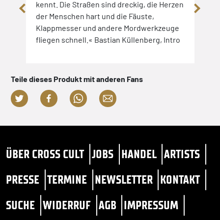
kennt. Die Straßen sind dreckig, die Herzen
der Menschen hart und die Fäuste,
Klappmesser und andere Mordwerkzeuge
fliegen schnell.« Bastian Küllenberg, Intro
Teile dieses Produkt mit anderen Fans
ÜBER CROSS CULT
JOBS
HANDEL
ARTISTS
PRESSE
TERMINE
NEWSLETTER
KONTAKT
SUCHE
WIDERRUF
AGB
IMPRESSUM