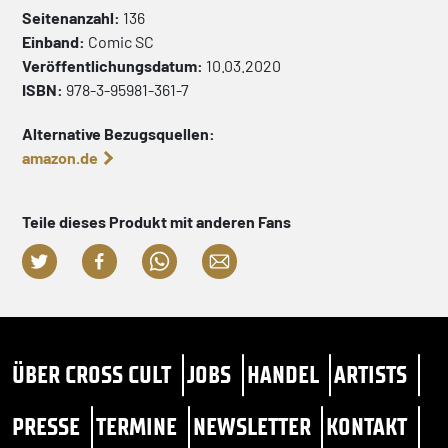
Seitenanzahl:
136
Einband:
Comic
SC
Veröffentlichungsdatum:
10.03.2020
ISBN:
978-3-95981-361-7
Alternative Bezugsquellen:
amazon.de
Teile dieses Produkt mit anderen Fans
ÜBER CROSS CULT
JOBS
HANDEL
ARTISTS
PRESSE
TERMINE
NEWSLETTER
KONTAKT