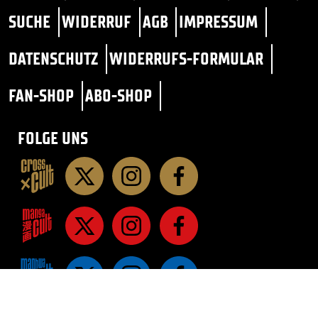
SUCHE
WIDERRUF
AGB
IMPRESSUM
DATENSCHUTZ
WIDERRUFS-FORMULAR
FAN-SHOP
ABO-SHOP
FOLGE UNS
STAR TREK
SF / FANTASY