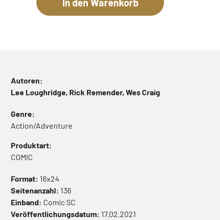
Autoren:
Lee Loughridge, Rick Remender, Wes Craig
Genre:
Action/Adventure
Produktart:
COMIC
Format:
16x24
Seitenanzahl:
136
Einband:
Comic
SC
Veröffentlichungsdatum:
17.02.2021