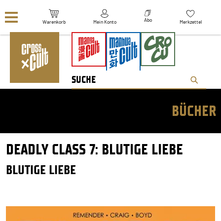
Navigation überspringen
Abo
Warenkorb
Mein Konto
Merkzettel
BÜCHER
DEADLY CLASS 7: BLUTIGE LIEBE
BLUTIGE LIEBE