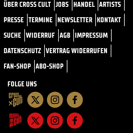
ÜBER CROSS CULT
JOBS
HANDEL
ARTISTS
PRESSE
TERMINE
NEWSLETTER
KONTAKT
SUCHE
WIDERRUF
AGB
IMPRESSUM
DATENSCHUTZ
VERTRAG WIDERRUFEN
FAN-SHOP
ABO-SHOP
FOLGE UNS