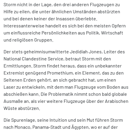
Storm nicht in der Lage, den drei anderen Flugzeugen zu
Hilfe zu eilen, die unter ähnlichen Umständen abstürzten
und bei denen keiner der Insassen überlebte.
Interessanterweise handelt es sich bei den meisten Opfern
um einflussreiche Persönlichkeiten aus Politik, Wirtschaft
und religiösen Gruppen.
Der stets geheimnisumwitterte Jedidiah Jones, Leiter des
National Clandestine Service, betraut Storm mit den
Ermittlungen. Storm findet heraus, dass ein unbekannter
Extremist genügend Promethium, ein Element, das zu den
Seltenen Erden gehört, an sich gebracht hat, um einen
Laser zu entwickeln, mit dem man Flugzeuge vom Boden aus
abschießen kann. Die Problematik nimmt schon bald globale
Ausmaße an, als vier weitere Flugzeuge über der Arabischen
Wüste abstürzen.
Die Spurenlage, seine Intuition und sein Mut führen Storm
nach Monaco, Panama-Stadt und Ägypten, wo er auf der