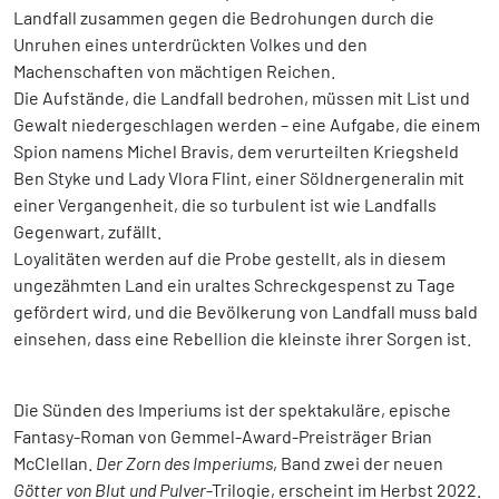
Landfall zusammen gegen die Bedrohungen durch die
Unruhen eines unterdrückten Volkes und den
Machenschaften von mächtigen Reichen.
Die Aufstände, die Landfall bedrohen, müssen mit List und
Gewalt niedergeschlagen werden – eine Aufgabe, die einem
Spion namens Michel Bravis, dem verurteilten Kriegsheld
Ben Styke und Lady Vlora Flint, einer Söldnergeneralin mit
einer Vergangenheit, die so turbulent ist wie Landfalls
Gegenwart, zufällt.
Loyalitäten werden auf die Probe gestellt, als in diesem
ungezähmten Land ein uraltes Schreckgespenst zu Tage
gefördert wird, und die Bevölkerung von Landfall muss bald
einsehen, dass eine Rebellion die kleinste ihrer Sorgen ist.
Die Sünden des Imperiums ist der spektakuläre, epische
Fantasy-Roman von Gemmel-Award-Preisträger Brian
McClellan.
Der Zorn des Imperiums
, Band zwei der neuen
Götter von Blut und Pulver
-Trilogie, erscheint im Herbst 2022.