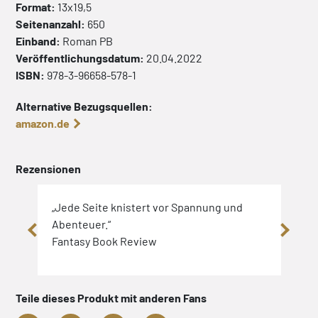
Format:
13x19,5
Seitenanzahl:
650
Einband:
Roman
PB
Veröffentlichungsdatum:
20.04.2022
ISBN:
978-3-96658-578-1
Alternative Bezugsquellen:
amazon.de
Rezensionen
„Jede Seite knistert vor Spannung und
Lob 
iel …
Abenteuer.“
Fantasy Book Review
Teile dieses Produkt mit anderen Fans