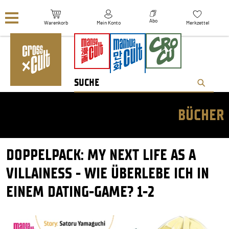
Navigation überspringen
Abo
Warenkorb
Mein Konto
Merkzettel
BÜCHER
DOPPELPACK: MY NEXT LIFE AS A
VILLAINESS - WIE ÜBERLEBE ICH IN
EINEM DATING-GAME? 1-2