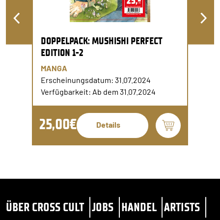
DOPPELPACK: MUSHISHI PERFECT
EDITION 1-2
MANGA
Erscheinungsdatum: 31.07.2024
Verfügbarkeit: Ab dem 31.07.2024
25,00€
Details
ÜBER CROSS CULT
JOBS
HANDEL
ARTISTS