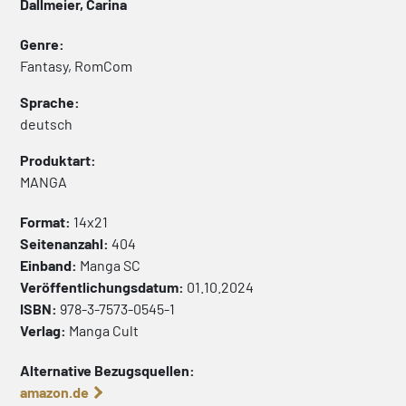
Dallmeier, Carina
Genre:
Fantasy, RomCom
Sprache:
deutsch
Produktart:
MANGA
Format:
14x21
Seitenanzahl:
404
Einband:
Manga
SC
Veröffentlichungsdatum:
01.10.2024
ISBN:
978-3-7573-0545-1
Verlag:
Manga Cult
Alternative Bezugsquellen:
amazon.de