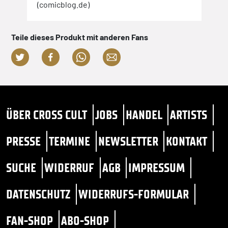
(comicblog.de)
Teile dieses Produkt mit anderen Fans
ÜBER CROSS CULT
JOBS
HANDEL
ARTISTS
PRESSE
TERMINE
NEWSLETTER
KONTAKT
SUCHE
WIDERRUF
AGB
IMPRESSUM
DATENSCHUTZ
WIDERRUFS-FORMULAR
FAN-SHOP
ABO-SHOP