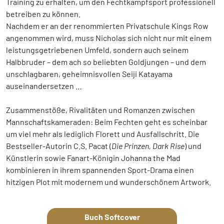
Training zu erhalten, um den Fechtkampfsport professionell
betreiben zu können.
Nachdem er an der renommierten Privatschule Kings Row
angenommen wird, muss Nicholas sich nicht nur mit einem
leistungsgetriebenen Umfeld, sondern auch seinem
Halbbruder – dem ach so beliebten Goldjungen – und dem
unschlagbaren, geheimnisvollen Seiji Katayama
auseinandersetzen …
Zusammenstöße, Rivalitäten und Romanzen zwischen
Mannschaftskameraden: Beim Fechten geht es scheinbar
um viel mehr als lediglich Florett und Ausfallschritt. Die
Bestseller-Autorin C.S. Pacat (
Die Prinzen, Dark Rise
) und
Künstlerin sowie Fanart-Königin Johanna the Mad
kombinieren in ihrem spannenden Sport-Drama einen
hitzigen Plot mit modernem und wunderschönem Artwork.
Buch Softcover