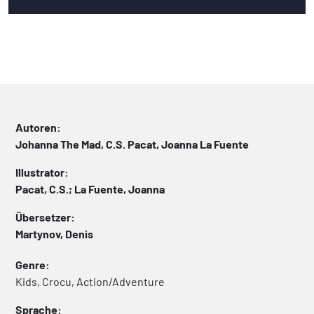
Autoren:
Johanna The Mad, C.S. Pacat, Joanna La Fuente
Illustrator:
Pacat, C.S.; La Fuente, Joanna
Übersetzer:
Martynov, Denis
Genre:
Kids, Crocu, Action/Adventure
Sprache: