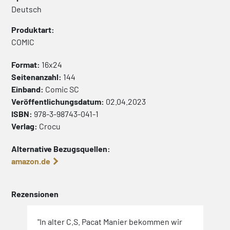
Deutsch
Produktart:
COMIC
Format:
16x24
Seitenanzahl:
144
Einband:
Comic
SC
Veröffentlichungsdatum:
02.04.2023
ISBN:
978-3-98743-041-1
Verlag:
Crocu
Alternative Bezugsquellen:
amazon.de
Rezensionen
"In alter C.S. Pacat Manier bekommen wir