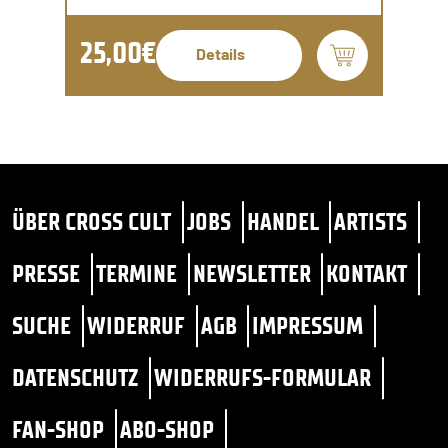
25,00€
Details
ÜBER CROSS CULT
JOBS
HANDEL
ARTISTS
PRESSE
TERMINE
NEWSLETTER
KONTAKT
SUCHE
WIDERRUF
AGB
IMPRESSUM
DATENSCHUTZ
WIDERRUFS-FORMULAR
FAN-SHOP
ABO-SHOP