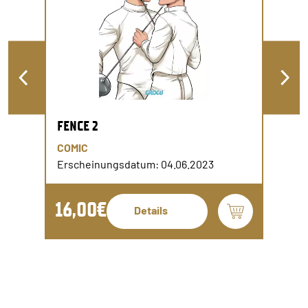
FENCE 2
COMIC
Erscheinungsdatum: 04.06.2023
16,00€
Details