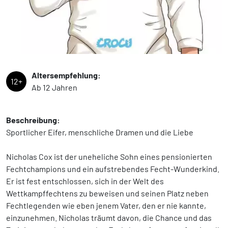
Altersempfehlung:
12+
Ab 12 Jahren
Beschreibung:
Sportlicher Eifer, menschliche Dramen und die Liebe
Nicholas Cox ist der uneheliche Sohn eines pensionierten
Fechtchampions und ein aufstrebendes Fecht-Wunderkind.
Er ist fest entschlossen, sich in der Welt des
Wettkampffechtens zu beweisen und seinen Platz neben
Fechtlegenden wie eben jenem Vater, den er nie kannte,
einzunehmen. Nicholas träumt davon, die Chance und das