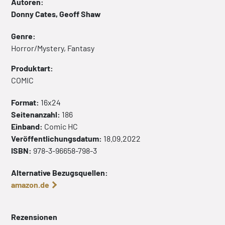
Autoren:
Donny Cates, Geoff Shaw
Genre:
Horror/Mystery, Fantasy
Produktart:
COMIC
Format:
16x24
Seitenanzahl:
186
Einband:
Comic
HC
Veröffentlichungsdatum:
18.09.2022
ISBN:
978-3-96658-798-3
Alternative Bezugsquellen:
amazon.de
Rezensionen