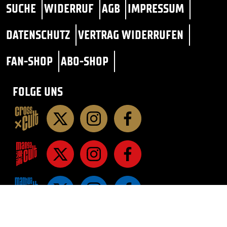
SUCHE
WIDERRUF
AGB
IMPRESSUM
DATENSCHUTZ
VERTRAG WIDERRUFEN
FAN-SHOP
ABO-SHOP
FOLGE UNS
STAR TREK
SF / FANTASY