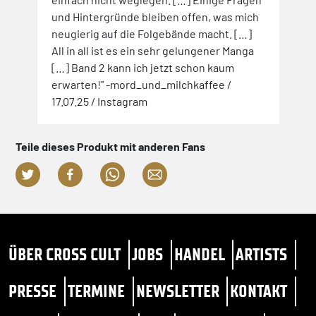
und Hintergründe bleiben offen, was mich
neugierig auf die Folgebände macht. […]
All in all ist es ein sehr gelungener Manga
[…] Band 2 kann ich jetzt schon kaum
erwarten!" -mord_und_milchkaffee /
17.07.25 / Instagram
Teile dieses Produkt mit anderen Fans
ÜBER CROSS CULT
JOBS
HANDEL
ARTISTS
PRESSE
TERMINE
NEWSLETTER
KONTAKT