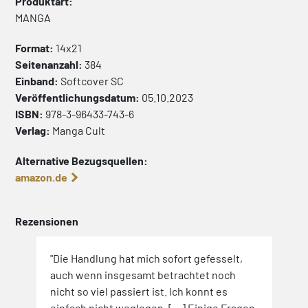
Produktart:
MANGA
Format:
14x21
Seitenanzahl:
384
Einband:
Softcover
SC
Veröffentlichungsdatum:
05.10.2023
ISBN:
978-3-96433-743-6
Verlag:
Manga Cult
Alternative Bezugsquellen:
amazon.de
Rezensionen
"Die Handlung hat mich sofort gefesselt,
auch wenn insgesamt betrachtet noch
nicht so viel passiert ist. Ich konnt es
einfach nicht weglegen. […] Einige Fragen