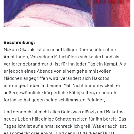
Beschreibung:
Makoto Okazaki ist ein unauffälliger Oberschüler ohne
Ambitionen. Von seinen Mitschülern schikaniert und als
Verlierer gebrandmarkt, ist für ihn jeder Tag ein Kampf. Als
er jedoch eines Abends von einem geheimnisvollen
Mädchen angegriffen wird, verändert sich Makotos
eintöniges Leben mit einem Mal. Nicht nur entwickelt er
außergewöhnliche körperliche Fähigkeiten, er besteht
fortan selbst gegen seine schlimmsten Peiniger.
Und dennoch ist nicht alles Gold, was glänzt, und Makotos
neues Leben hält einige Schattenseiten für ihn bereit: Das
Tageslicht ist auf einmal schrecklich grell. Was er auch isst,
es schmeckt grauenvoll. Und dann ist da dieser Durst …