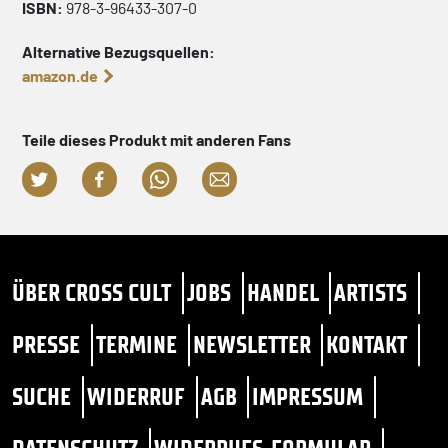
ISBN:
978-3-96433-307-0
Alternative Bezugsquellen:
amazon.de
Teile dieses Produkt mit anderen Fans
ÜBER CROSS CULT
JOBS
HANDEL
ARTISTS
PRESSE
TERMINE
NEWSLETTER
KONTAKT
SUCHE
WIDERRUF
AGB
IMPRESSUM