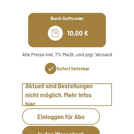
Buch Softcover
10,00 €
Alle Preise inkl. 7% MwSt. und zzgl. Versand
Sofort lieferbar
Aktuell sind Bestellungen
nicht möglich. Mehr Infos
hier
Einloggen für Abo