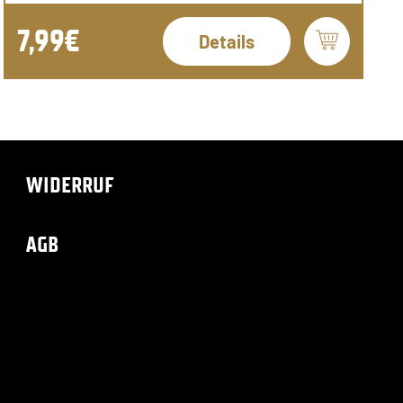
7,99€
Details
WIDERRUF
AGB