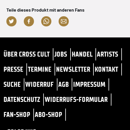
Teile dieses Produkt mit anderen Fans
ÜBER CROSS CULT
JOBS
HANDEL
ARTISTS
PRESSE
TERMINE
NEWSLETTER
KONTAKT
SUCHE
WIDERRUF
AGB
IMPRESSUM
DATENSCHUTZ
WIDERRUFS-FORMULAR
FAN-SHOP
ABO-SHOP