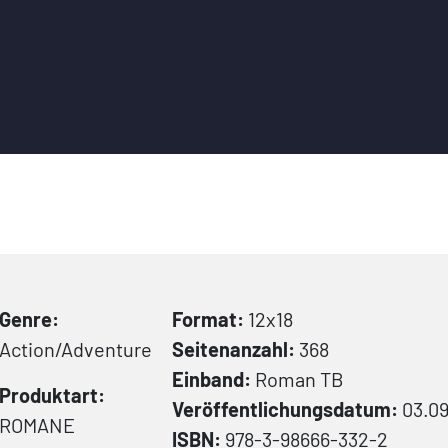
Genre:
Format:
12x18
Action/Adventure
Seitenanzahl:
368
Einband:
Roman
TB
Produktart:
Veröffentlichungsdatum:
03.0
ROMANE
ISBN:
978-3-98666-332-2