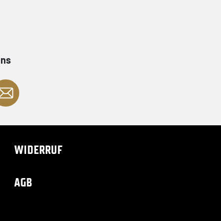
ans
WIDERRUF
AGB