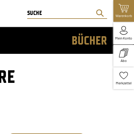
Warenkorb
BÜCHER
Mein Konto
Abo
RE
Merkzettel