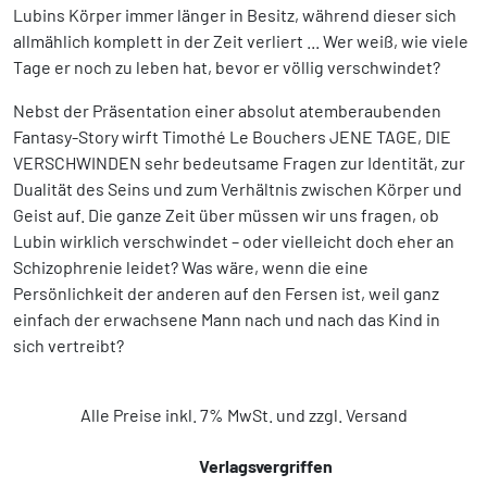
Lubins Körper immer länger in Besitz, während dieser sich
allmählich komplett in der Zeit verliert ... Wer weiß, wie viele
Tage er noch zu leben hat, bevor er völlig verschwindet?
Nebst der Präsentation einer absolut atemberaubenden
Fantasy-Story wirft Timothé Le Bouchers JENE TAGE, DIE
VERSCHWINDEN sehr bedeutsame Fragen zur Identität, zur
Dualität des Seins und zum Verhältnis zwischen Körper und
Geist auf. Die ganze Zeit über müssen wir uns fragen, ob
Lubin wirklich verschwindet – oder vielleicht doch eher an
Schizophrenie leidet? Was wäre, wenn die eine
Persönlichkeit der anderen auf den Fersen ist, weil ganz
einfach der erwachsene Mann nach und nach das Kind in
sich vertreibt?
Alle Preise inkl. 7% MwSt. und zzgl. Versand
Verlagsvergriffen