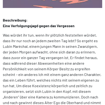
Beschreibung:
Eine Verfolgungsjagd gegen das Vergessen
Was würdet ihr tun, wenn ihr plötzlich feststellen würdet,
dass ihr nur noch an jedem zweiten Tag lebt? So ergeht es
Lubin Maréchal, einem jungen Mann in seinen Zwanzigern,
der jeden Morgen aufwacht, ohne sich daran zu erinnern,
dass zuvor ein ganzer Tag vergangen ist. Er findet heraus,
dass während dieser Abwesenheiten eine andere
Persönlichkeit von seinem Körper Besitz zu ergreifen
scheint – ein anderes Ich mit einem ganz anderen Charakter,
das ein Leben führt, welches nichts mit seinem eigenen zu
tun hat. Um diese Koexistenz körperlich und zeitlich zu
organisieren, setzt sich Lubin in den Kopf, mit diesem
„Anderen“ über eine Kamera zu kommunizieren. Doch nach
und nach gewinnt dieses Alter Ego die Oberhand und nimmt