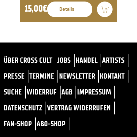
15,00€
Details
ÜBER CROSS CULT
JOBS
HANDEL
ARTISTS
PRESSE
TERMINE
NEWSLETTER
KONTAKT
SUCHE
WIDERRUF
AGB
IMPRESSUM
DATENSCHUTZ
VERTRAG WIDERRUFEN
FAN-SHOP
ABO-SHOP