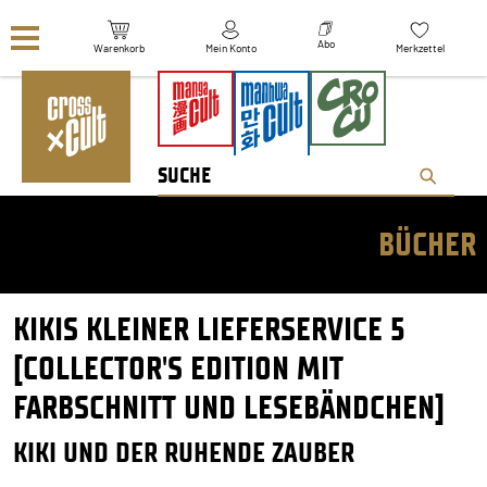
Navigation überspringen
Abo
Warenkorb
Mein Konto
Merkzettel
BÜCHER
KIKIS KLEINER LIEFERSERVICE 5
[COLLECTOR'S EDITION MIT
FARBSCHNITT UND LESEBÄNDCHEN]
KIKI UND DER RUHENDE ZAUBER