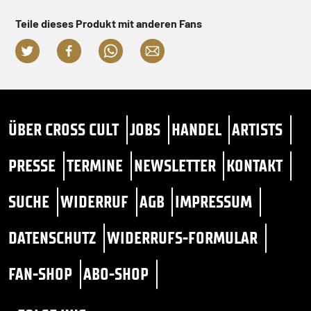
Teile dieses Produkt mit anderen Fans
ÜBER CROSS CULT
JOBS
HANDEL
ARTISTS
PRESSE
TERMINE
NEWSLETTER
KONTAKT
SUCHE
WIDERRUF
AGB
IMPRESSUM
DATENSCHUTZ
WIDERRUFS-FORMULAR
FAN-SHOP
ABO-SHOP