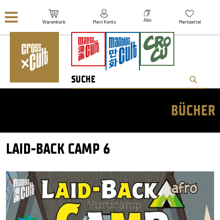
Navigation überspringen
Abo
Warenkorb
Mein Konto
Merkzettel
BÜCHER
LAID-BACK CAMP 6