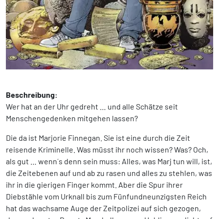
Beschreibung:
Wer hat an der Uhr gedreht … und alle Schätze seit
Menschengedenken mitgehen lassen?
Die da ist Marjorie Finnegan. Sie ist eine durch die Zeit
reisende Kriminelle. Was müsst ihr noch wissen? Was? Och,
als gut … wenn´s denn sein muss: Alles, was Marj tun will, ist,
die Zeitebenen auf und ab zu rasen und alles zu stehlen, was
ihr in die gierigen Finger kommt. Aber die Spur ihrer
Diebstähle vom Urknall bis zum Fünfundneunzigsten Reich
hat das wachsame Auge der Zeitpolizei auf sich gezogen,