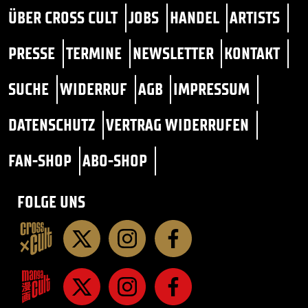
ÜBER CROSS CULT
JOBS
HANDEL
ARTISTS
PRESSE
TERMINE
NEWSLETTER
KONTAKT
SUCHE
WIDERRUF
AGB
IMPRESSUM
DATENSCHUTZ
VERTRAG WIDERRUFEN
FAN-SHOP
ABO-SHOP
FOLGE UNS