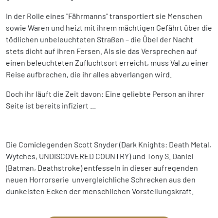
In der Rolle eines "Fährmanns" transportiert sie Menschen
sowie Waren und heizt mit ihrem mächtigen Gefährt über die
tödlichen unbeleuchteten Straßen – die Übel der Nacht
stets dicht auf ihren Fersen. Als sie das Versprechen auf
einen beleuchteten Zufluchtsort erreicht, muss Val zu einer
Reise aufbrechen, die ihr alles abverlangen wird.
Doch ihr läuft die Zeit davon: Eine geliebte Person an ihrer
Seite ist bereits infiziert ...
Die Comiclegenden Scott Snyder (Dark Knights: Death Metal,
Wytches, UNDISCOVERED COUNTRY) und Tony S. Daniel
(Batman, Deathstroke) entfesseln in dieser aufregenden
neuen Horrorserie unvergleichliche Schrecken aus den
dunkelsten Ecken der menschlichen Vorstellungskraft.