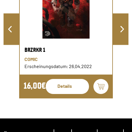
BRZRKR 1
COMIC
Erscheinungsdatum: 26.04.2022
16,00€
Details