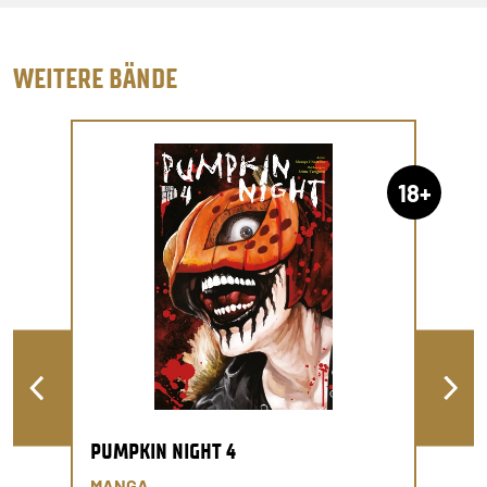
WEITERE BÄNDE
18+
PUMPKIN NIGHT 4
MANGA