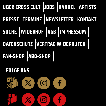
ÜBER CROSS CULT
JOBS
HANDEL
ARTISTS
PRESSE
TERMINE
NEWSLETTER
KONTAKT
SUCHE
WIDERRUF
AGB
IMPRESSUM
DATENSCHUTZ
VERTRAG WIDERRUFEN
FAN-SHOP
ABO-SHOP
FOLGE UNS