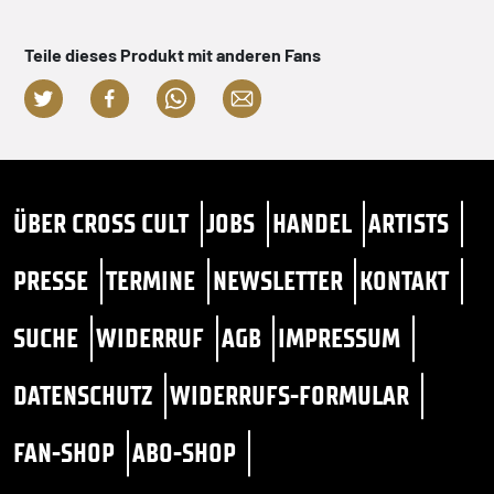
Teile dieses Produkt mit anderen Fans
ÜBER CROSS CULT
JOBS
HANDEL
ARTISTS
PRESSE
TERMINE
NEWSLETTER
KONTAKT
SUCHE
WIDERRUF
AGB
IMPRESSUM
DATENSCHUTZ
WIDERRUFS-FORMULAR
FAN-SHOP
ABO-SHOP