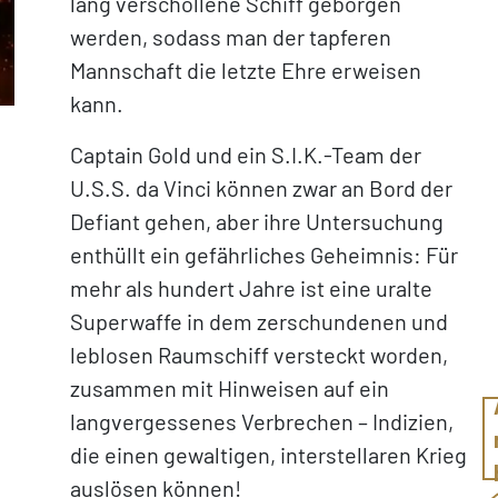
lang verschollene Schiff geborgen
werden, sodass man der tapferen
Mannschaft die letzte Ehre erweisen
kann.
Captain Gold und ein S.I.K.-Team der
U.S.S. da Vinci können zwar an Bord der
Defiant gehen, aber ihre Untersuchung
enthüllt ein gefährliches Geheimnis: Für
mehr als hundert Jahre ist eine uralte
Superwaffe in dem zerschundenen und
leblosen Raumschiff versteckt worden,
zusammen mit Hinweisen auf ein
langvergessenes Verbrechen – Indizien,
die einen gewaltigen, interstellaren Krieg
auslösen können!