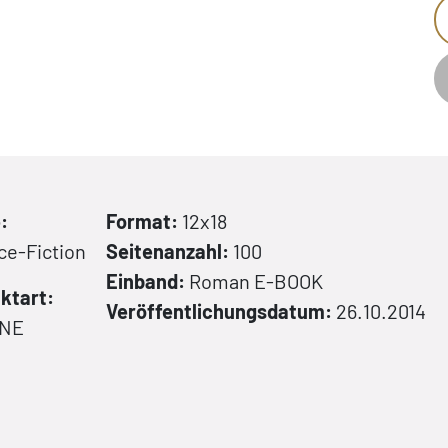
:
Format:
12x18
ce-Fiction
Seitenanzahl:
100
Einband:
Roman
E-BOOK
ktart:
Veröffentlichungsdatum:
26.10.2014
NE