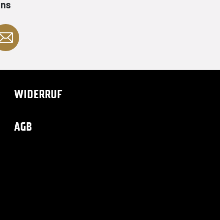
ans
WIDERRUF
AGB