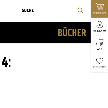
Warenkorb
BÜCHER
Mein Konto
Abo
4:
Merkzettel