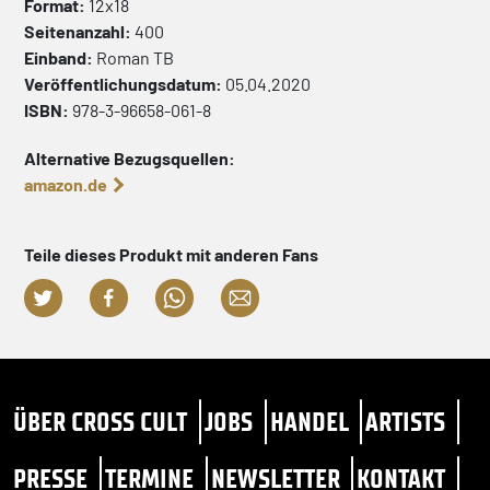
Format:
12x18
Seitenanzahl:
400
Einband:
Roman
TB
Veröffentlichungsdatum:
05.04.2020
ISBN:
978-3-96658-061-8
Alternative Bezugsquellen:
amazon.de
Teile dieses Produkt mit anderen Fans
ÜBER CROSS CULT
JOBS
HANDEL
ARTISTS
PRESSE
TERMINE
NEWSLETTER
KONTAKT