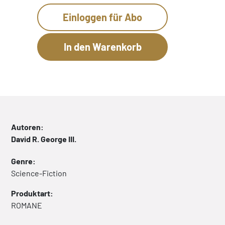
Einloggen für Abo
Autoren:
David R. George III.
Genre:
Science-Fiction
Produktart:
ROMANE