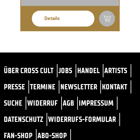
Details
ÜBER CROSS CULT
JOBS
HANDEL
ARTISTS
PRESSE
TERMINE
NEWSLETTER
KONTAKT
SUCHE
WIDERRUF
AGB
IMPRESSUM
DATENSCHUTZ
WIDERRUFS-FORMULAR
FAN-SHOP
ABO-SHOP