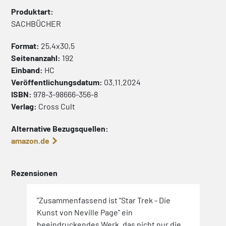
Produktart:
SACHBÜCHER
Format:
25,4x30,5
Seitenanzahl:
192
Einband:
HC
Veröffentlichungsdatum:
03.11.2024
ISBN:
978-3-98666-356-8
Verlag:
Cross Cult
Alternative Bezugsquellen:
amazon.de
Rezensionen
"Zusammenfassend ist "Star Trek - Die
Kunst von Neville Page" ein
beeindruckendes Werk, das nicht nur die