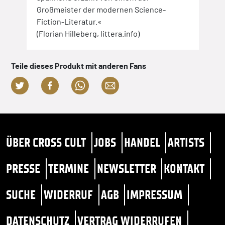
Großmeister der modernen Science-
Fiction-Literatur.«
(Florian Hilleberg, littera.info)
Teile dieses Produkt mit anderen Fans
ÜBER CROSS CULT
JOBS
HANDEL
ARTISTS
PRESSE
TERMINE
NEWSLETTER
KONTAKT
SUCHE
WIDERRUF
AGB
IMPRESSUM
DATENSCHUTZ
VERTRAG WIDERRUFEN