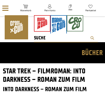
Navigation überspringen
Abo
Warenkorb
Mein Konto
Merkzettel
BÜCHER
STAR TREK – FILMROMAN: INTO
DARKNESS – ROMAN ZUM FILM
INTO DARKNESS – ROMAN ZUM FILM