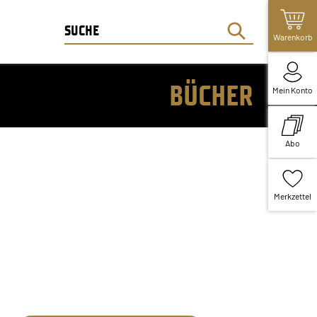
Warenkorb
BÜCHER
Mein Konto
Abo
Merkzettel