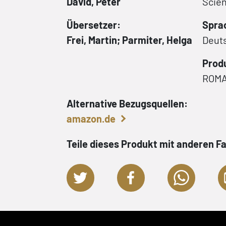
David, Peter
Scien
Übersetzer:
Spra
Frei, Martin; Parmiter, Helga
Deut
Prod
ROM
Alternative Bezugsquellen:
amazon.de
Teile dieses Produkt mit anderen F