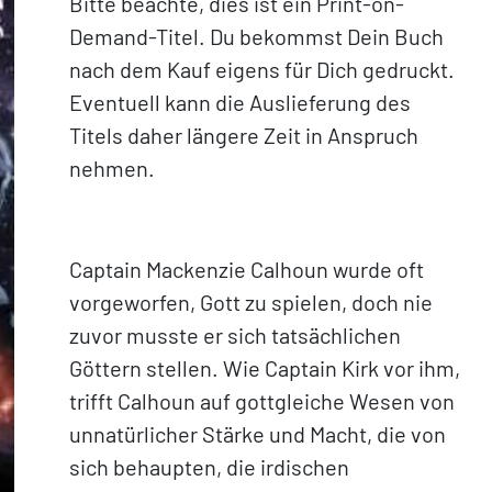
Bitte beachte, dies ist ein Print-on-
Demand-Titel. Du bekommst Dein Buch
nach dem Kauf eigens für Dich gedruckt.
Eventuell kann die Auslieferung des
Titels daher längere Zeit in Anspruch
nehmen.
Captain Mackenzie Calhoun wurde oft
vorgeworfen, Gott zu spielen, doch nie
zuvor musste er sich tatsächlichen
Göttern stellen. Wie Captain Kirk vor ihm,
trifft Calhoun auf gottgleiche Wesen von
unnatürlicher Stärke und Macht, die von
sich behaupten, die irdischen