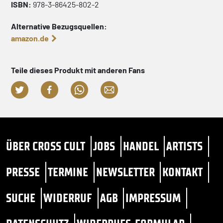
ISBN:
978-3-86425-802-2
Alternative Bezugsquellen:
amazon.de
Teile dieses Produkt mit anderen Fans
ÜBER CROSS CULT
JOBS
HANDEL
ARTISTS
PRESSE
TERMINE
NEWSLETTER
KONTAKT
SUCHE
WIDERRUF
AGB
IMPRESSUM