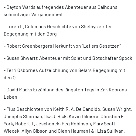
- Dayton Wards aufregendes Abenteuer aus Calhouns
schmutziger Vergangenheit
- Loren L. Colemans Geschichte von Shelbys erster
Begegnung mit den Borg
- Robert Greenbergers Herkunft von "Leflers Gesetzen"
- Susan Shwartz’ Abenteuer mit Solet und Botschafter Spock
- Terri Osbornes Aufzeichnung von Selars Begegnung mit
den Q
- David Macks Erzählung des längsten Tags in Zak Kebrons
Leben
- Plus Geschichten von Keith R. A. De Candido, Susan Wright,
Josepha Sherman, Ilsa J. Bick, Kevin Dilmore, Christina F.
York, Robert T. Jeschonek, Peg Robinson, Mary Scott-
Wiecek, Allyn Gibson und Glenn Hauman [&] Lisa Sullivan.