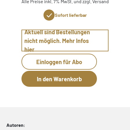
Alle Preise inkl. 7% MwSt. und zzgl. Versand
Sofort lieferbar
Aktuell sind Bestellungen
nicht möglich. Mehr Infos
hier
Einloggen für Abo
Autoren: