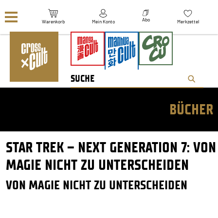
Navigation überspringen
Abo
Warenkorb
Mein Konto
Merkzettel
BÜCHER
STAR TREK – NEXT GENERATION 7: VON
MAGIE NICHT ZU UNTERSCHEIDEN
VON MAGIE NICHT ZU UNTERSCHEIDEN