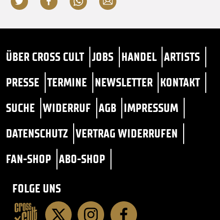
ÜBER CROSS CULT
JOBS
HANDEL
ARTISTS
PRESSE
TERMINE
NEWSLETTER
KONTAKT
SUCHE
WIDERRUF
AGB
IMPRESSUM
DATENSCHUTZ
VERTRAG WIDERRUFEN
FAN-SHOP
ABO-SHOP
FOLGE UNS