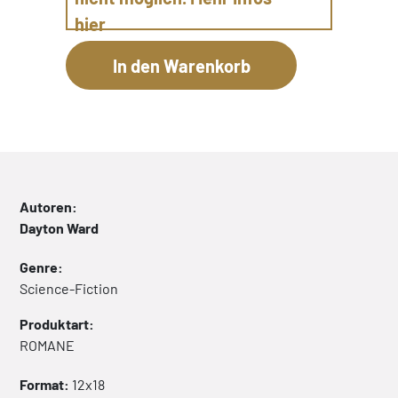
hier
Autoren:
Dayton Ward
Genre:
Science-Fiction
Produktart:
ROMANE
Format:
12x18