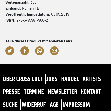
Seitenanzahl:
350
Einband:
Roman
TB
Veröffentlichungsdatum:
05.05.2019
ISBN:
978-3-95981-960-2
Teile dieses Produkt mit anderen Fans
ÜBER CROSS CULT
JOBS
HANDEL
ARTISTS
PRESSE
TERMINE
NEWSLETTER
KONTAKT
SUCHE
WIDERRUF
AGB
IMPRESSUM