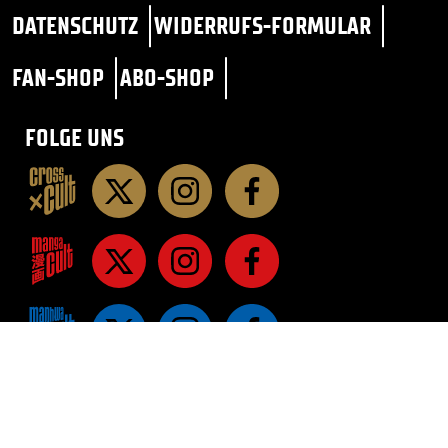
DATENSCHUTZ
WIDERRUFS-FORMULAR
FAN-SHOP
ABO-SHOP
FOLGE UNS
STAR TREK
SF / FANTASY
ROMANE
ROMANE